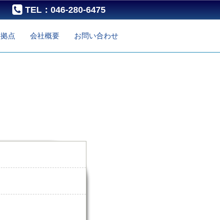
HPを見たとお電話下さい。
TEL：046-280-6475
0463-73-5446
・拠点
会社概要
お問い合わせ