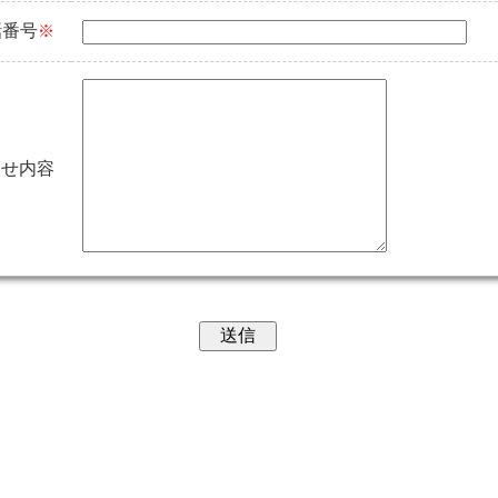
話番号
※
わせ内容