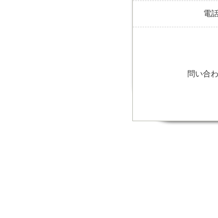
電
問い合