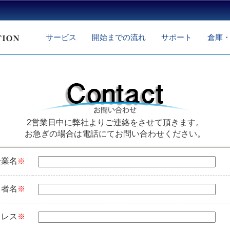
サービス
開始までの流れ
サポート
倉庫
2営業日中に弊社よりご連絡をさせて頂きます。
お急ぎの場合は電話にてお問い合わせください。
企業名
※
当者名
※
ドレス
※