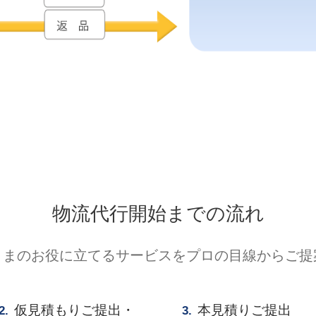
物流代行開始までの流れ
さまのお役に立てるサービスをプロの目線からご提
仮見積もりご提出・
本見積りご提出
2.
3.