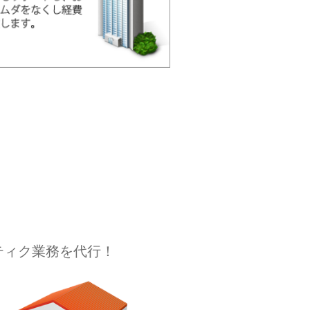
ティク業務を代行！