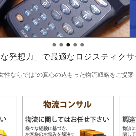
的な発想力」で最適なロジスティクサ
“女性ならでは”の真心の込もった物流戦略をご提案