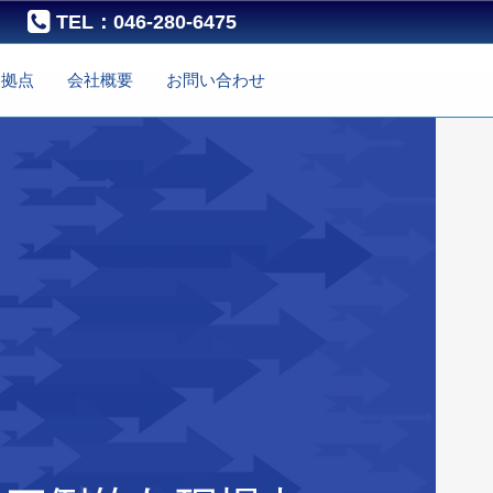
TEL：046-280-6475
・拠点
会社概要
お問い合わせ