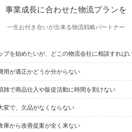
事業成長に合わせた物流プランを
一生お付き合いが出来る物流戦略パートナー
ップを始めたいが、どこの物流会社に相談すれば
費用が適正かどうか分からない
煩雑で商品仕入や販促活動に時間を割けない
大変で、欠品がなくならない
倉庫から改善提案が全く来ない